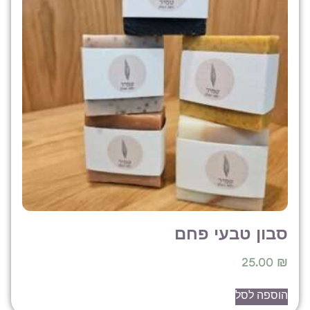
בון טבעי פחם
25.00
וספה לסל