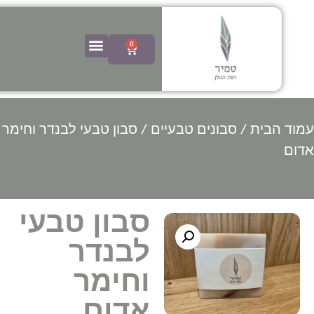
0
 הבית
/
סבונים טבעיים
/ סבון טבעי לבנדר וחימר
סבון טבעי
לבנדר
וחימר