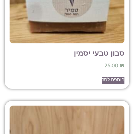
בון טבעי יסמין
25.00
וספה לסל