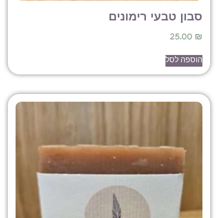
בון טבעי רימונים
25.00
וספה לסל