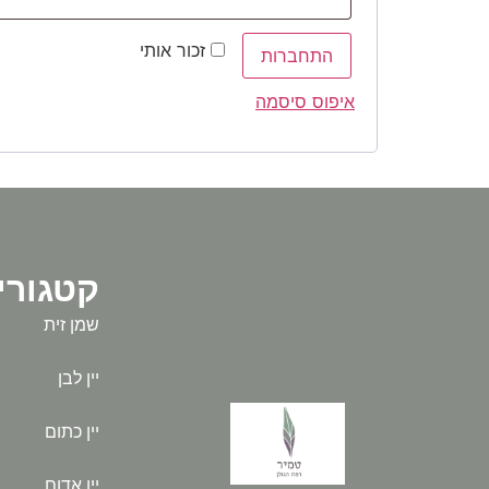
זכור אותי
התחברות
איפוס סיסמה
קטגורי
שמן זית
יין לבן
יין כתום
יין אדום