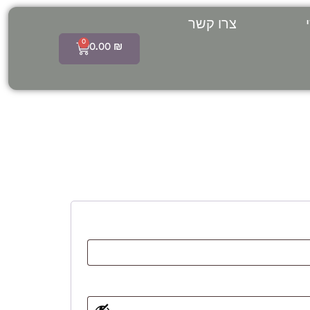
צרו קשר
0
0.00
₪