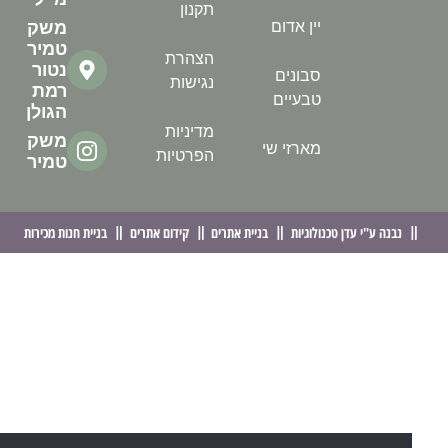
מייל
תקנון
יין אדום
משק
טמיר
הצהרת
נטור
סבונים
נגישות
רמת
טבעיים
הגולן
מדיניות
משק
מארזי שי
הפרטיות
טמיר
נבנה ע"י עדן טכנולוגיות
בניית אתרים
קידום אתרים
בניית חנות מכירות